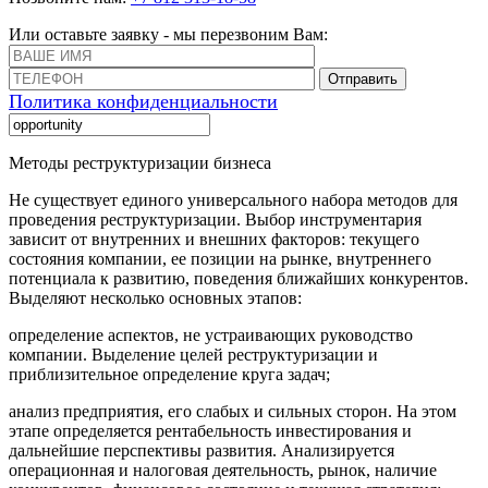
Или оставьте заявку - мы перезвоним Вам:
Отправить
Политика конфиденциальности
Методы реструктуризации бизнеса
Не существует единого универсального набора методов для
проведения реструктуризации. Выбор инструментария
зависит от внутренних и внешних факторов: текущего
состояния компании, ее позиции на рынке, внутреннего
потенциала к развитию, поведения ближайших конкурентов.
Выделяют несколько основных этапов:
определение аспектов, не устраивающих руководство
компании. Выделение целей реструктуризации и
приблизительное определение круга задач;
анализ предприятия, его слабых и сильных сторон. На этом
этапе определяется рентабельность инвестирования и
дальнейшие перспективы развития. Анализируется
операционная и налоговая деятельность, рынок, наличие