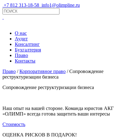
+7 812 313-18-58
info1@olimpline.ru
О нас
Аудит
Консалтинг
Бухгалтерия
Право
Контакты
Право
/
Корпоративное право
/ Сопровождение
реструктуризации бизнеса
Сопровождение реструктуризации бизнеса
Наш опыт на вашей стороне. Команда юристов АКГ
«ОЛИМП» всегда готова защитить ваши интересы
Стоимость
ОЦЕНКА РИСКОВ В ПОДАРОК!