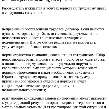
Работодатель нуждается в услугах юриста по трудовому праву
в следующих ситуациях:
неправильно составленный трудовой договор. Если имеются
пункты, которые могут быть истолкованы двусмысленно,
неизбежно возникают конфликтные ситуации с
подчиненными. В этом случае решить их, не прибегая к
услугам юриста, бывает нелегко;
порча имущества компании, совершенная сотрудником. Сбор
недостающих бумаг и доказательств, подготовку ходатайства
в полицию и подачу заявления в суд можно поручить
квалифицированному специалисту, который точно знает
порядок оформления и пакет необходимых документов.
Юрист по трудовому праву поможет взыскать сумму
причиненного ущерба в судебном порядке и будет
сопровождать ведение процесса до получения
положительного решения;
разглашение конфиденциальной информации может привести
к утрате деловой репутации организации, потере клиентов и
материальным убыткам. Для урегулирования этой ситуации и