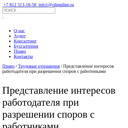
+7 812 313-18-58
info1@olimpline.ru
О нас
Аудит
Консалтинг
Бухгалтерия
Право
Контакты
Право
/
Трудовые отношения
/ Представление интересов
работодателя при разрешении споров с работниками
Представление интересов
работодателя при
разрешении споров с
работниками