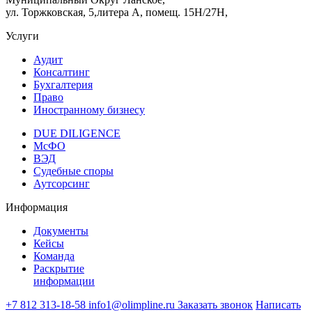
ул. Торжковская, 5,литера А, помещ. 15Н/27Н,
Услуги
Аудит
Консалтинг
Бухгалтерия
Право
Иностранному бизнесу
DUE DILIGENCE
МсФО
ВЭД
Судебные споры
Аутсорсинг
Информация
Документы
Кейсы
Команда
Раскрытие
информации
+7 812 313-18-58
info1@olimpline.ru
Заказать звонок
Написать