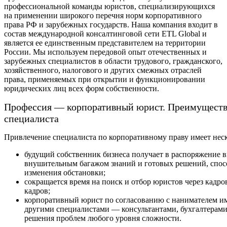
профессиональной команды юристов, специализирующихся
на применении широкого перечня норм корпоративного
права РФ и зарубежных государств. Наша компания входит в
состав международной консалтинговой сети ETL Global и
является ее единственным представителем на территории
России. Мы используем передовой опыт отечественных и
зарубежных специалистов в области трудового, гражданского,
хозяйственного, налогового и других смежных отраслей
права, применяемых при открытии и функционировании
юридических лиц всех форм собственности.
Профессия — корпоративный юрист. Преимуществ
специалиста
Привлечение специалиста по корпоративному праву имеет нес
будущий собственник бизнеса получает в распоряжение
внушительным багажом знаний и готовых решений, спос
изменения обстановки;
сокращается время на поиск и отбор юристов через кадр
кадров;
корпоративный юрист по согласованию с нанимателем им
другими специалистами — консультантами, бухгалтерами
решения проблем любого уровня сложности.