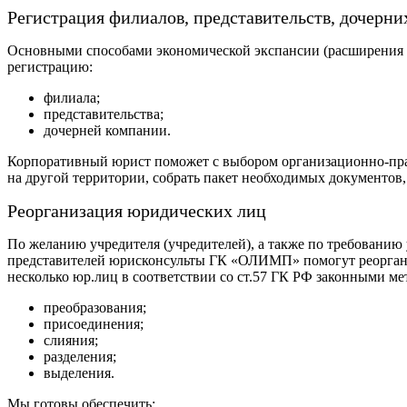
Регистрация филиалов, представительств, дочерн
Основными способами экономической экспансии (расширения 
регистрацию:
филиала;
представительства;
дочерней компании.
Корпоративный юрист поможет с выбором организационно-пр
на другой территории, собрать пакет необходимых документов,
Реорганизация юридических лиц
По желанию учредителя (учредителей), а также по требовани
представителей юрисконсульты ГК «ОЛИМП» помогут реорган
несколько юр.лиц в соответствии со ст.57 ГК РФ законными ме
преобразования;
присоединения;
слияния;
разделения;
выделения.
Мы готовы обеспечить: