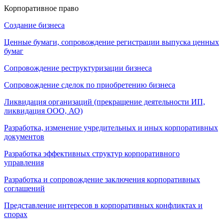
Корпоративное право
Создание бизнеса
Ценные бумаги, cопровождение регистрации выпуска ценных
бумаг
Сопровождение реструктуризации бизнеса
Сопровождение сделок по приобретению бизнеса
Ликвидация организаций (прекращение деятельности ИП,
ликвидация ООО, АО)
Разработка, изменение учредительных и иных корпоративных
документов
Разработка эффективных структур корпоративного
управления
Разработка и сопровождение заключения корпоративных
соглашений
Представление интересов в корпоративных конфликтах и
спорах