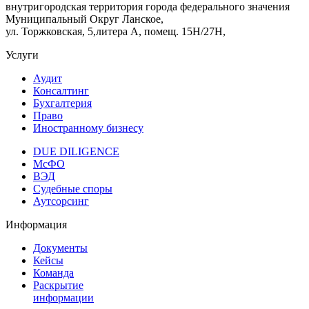
внутригородская территория города федерального значения
Муниципальный Округ Ланское,
ул. Торжковская, 5,литера А, помещ. 15Н/27Н,
Услуги
Аудит
Консалтинг
Бухгалтерия
Право
Иностранному бизнесу
DUE DILIGENCE
МсФО
ВЭД
Судебные споры
Аутсорсинг
Информация
Документы
Кейсы
Команда
Раскрытие
информации