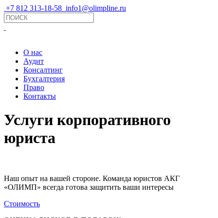
+7 812 313-18-58
info1@olimpline.ru
О нас
Аудит
Консалтинг
Бухгалтерия
Право
Контакты
Услуги корпоративного
юриста
Наш опыт на вашей стороне. Команда юристов АКГ
«ОЛИМП» всегда готова защитить ваши интересы
Стоимость