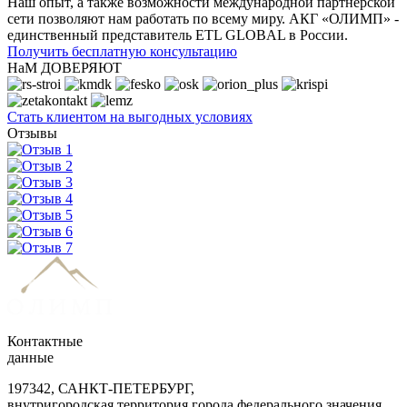
Наш опыт, а также возможности международной партнерской
сети позволяют нам работать по всему миру. АКГ «ОЛИМП» -
единственный представитель ETL GLOBAL в России.
Получить бесплатную консультацию
НаМ ДОВЕРЯЮТ
Стать клиентом на выгодных условиях
Отзывы
Контактные
данные
197342, САНКТ-ПЕТЕРБУРГ,
внутригородская территория города федерального значения