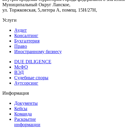
Муниципальный Округ Ланское,
ул. Торжковская, 5,литера А, помещ. 15Н/27Н,
Услуги
Аудит
Консалтинг
Бухгалтерия
Право
Иностранному бизнесу
DUE DILIGENCE
МсФО
ВЭД
Судебные споры
Аутсорсинг
Информация
Документы
Кейсы
Команда
Раскрытие
информации