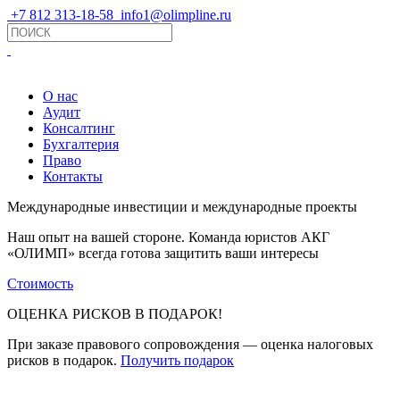
+7 812 313-18-58
info1@olimpline.ru
О нас
Аудит
Консалтинг
Бухгалтерия
Право
Контакты
Международные инвестиции и международные проекты
Наш опыт на вашей стороне. Команда юристов АКГ
«ОЛИМП» всегда готова защитить ваши интересы
Стоимость
ОЦЕНКА РИСКОВ В ПОДАРОК!
При заказе правового сопровождения — оценка налоговых
рисков в подарок.
Получить подарок