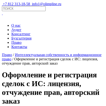
+7 812 313-18-58
info1@olimpline.ru
О нас
Аудит
Консалтинг
Бухгалтерия
Право
Контакты
Право
/
Интеллектуальная собственность и информационное
право
/ Оформление и регистрация сделок с ИС: лицензия,
отчуждение прав, авторский заказ
Оформление и регистрация
сделок с ИС: лицензия,
отчуждение прав, авторский
заказ