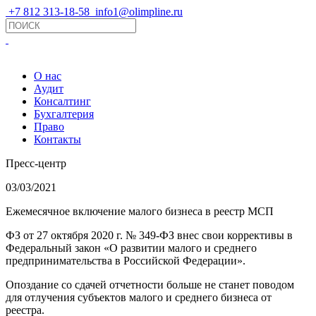
+7 812 313-18-58
info1@olimpline.ru
О нас
Аудит
Консалтинг
Бухгалтерия
Право
Контакты
Пресс-центр
03/03/2021
Ежемесячное включение малого бизнеса в реестр МСП
ФЗ от 27 октября 2020 г. № 349-ФЗ внес свои коррективы в
Федеральный закон «О развитии малого и среднего
предпринимательства в Российской Федерации».
Опоздание со сдачей отчетности больше не станет поводом
для отлучения субъектов малого и среднего бизнеса от
реестра.