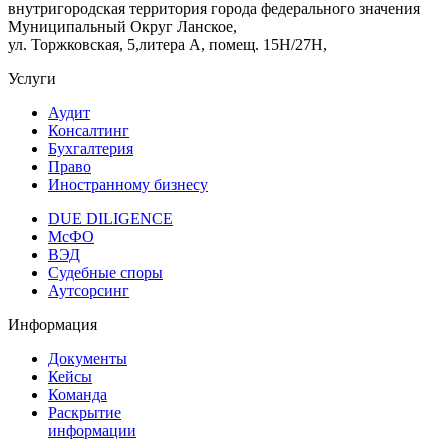
внутригородская территория города федерального значения
Муниципальный Округ Ланское,
ул. Торжковская, 5,литера А, помещ. 15Н/27Н,
Услуги
Аудит
Консалтинг
Бухгалтерия
Право
Иностранному бизнесу
DUE DILIGENCE
МсФО
ВЭД
Судебные споры
Аутсорсинг
Информация
Документы
Кейсы
Команда
Раскрытие
информации