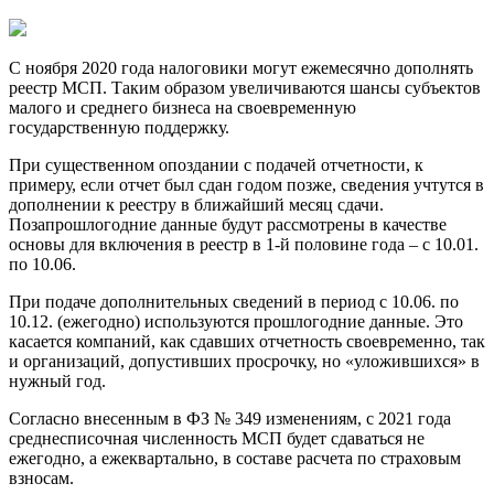
С ноября 2020 года налоговики могут ежемесячно дополнять
реестр МСП. Таким образом увеличиваются шансы субъектов
малого и среднего бизнеса на своевременную
государственную поддержку.
При существенном опоздании с подачей отчетности, к
примеру, если отчет был сдан годом позже, сведения учтутся в
дополнении к реестру в ближайший месяц сдачи.
Позапрошлогодние данные будут рассмотрены в качестве
основы для включения в реестр в 1-й половине года – с 10.01.
по 10.06.
При подаче дополнительных сведений в период с 10.06. по
10.12. (ежегодно) используются прошлогодние данные. Это
касается компаний, как сдавших отчетность своевременно, так
и организаций, допустивших просрочку, но «уложившихся» в
нужный год.
Согласно внесенным в ФЗ № 349 изменениям, с 2021 года
среднесписочная численность МСП будет сдаваться не
ежегодно, а ежеквартально, в составе расчета по страховым
взносам.