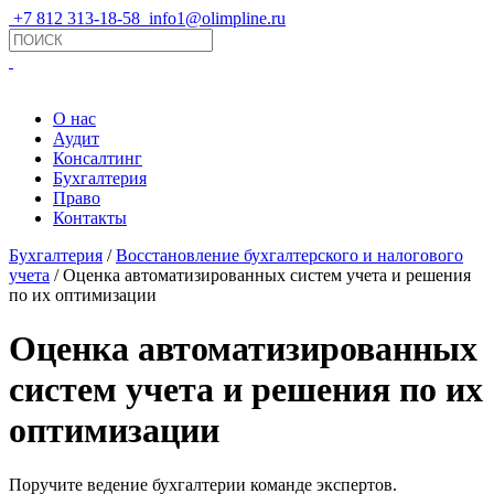
+7 812 313-18-58
info1@olimpline.ru
О нас
Аудит
Консалтинг
Бухгалтерия
Право
Контакты
Бухгалтерия
/
Восстановление бухгалтерского и налогового
учета
/ Оценка автоматизированных систем учета и решения
по их оптимизации
Оценка автоматизированных
систем учета и решения по их
оптимизации
Поручите ведение бухгалтерии команде экспертов.