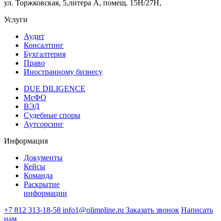
ул. Торжковская, 5,литера А, помещ. 15Н/27Н,
Услуги
Аудит
Консалтинг
Бухгалтерия
Право
Иностранному бизнесу
DUE DILIGENCE
МсФО
ВЭД
Судебные споры
Аутсорсинг
Информация
Документы
Кейсы
Команда
Раскрытие
информации
+7 812 313-18-58
info1@olimpline.ru
Заказать звонок
Написать
нам