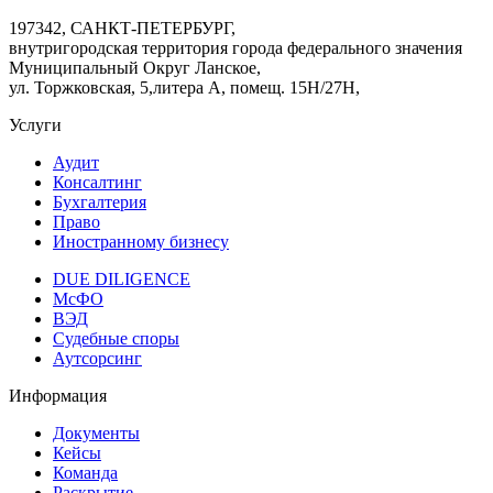
197342, САНКТ-ПЕТЕРБУРГ,
внутригородская территория города федерального значения
Муниципальный Округ Ланское,
ул. Торжковская, 5,литера А, помещ. 15Н/27Н,
Услуги
Аудит
Консалтинг
Бухгалтерия
Право
Иностранному бизнесу
DUE DILIGENCE
МсФО
ВЭД
Судебные споры
Аутсорсинг
Информация
Документы
Кейсы
Команда
Раскрытие