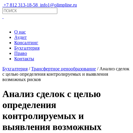
+7 812 313-18-58
info1@olimpline.ru
О нас
Аудит
Консалтинг
Бухгалтерия
Право
Контакты
Бухгалтерия
/
Трансфертное ценообразование
/ Анализ сделок
с целью определения контролируемых и выявления
возможных рисков
Анализ сделок с целью
определения
контролируемых и
выявления возможных