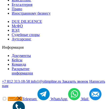
Консалтинг
Бухгалтерия
Право
Иностранному бизнесу
DUE DILIGENCE
МсФО
ВЭД
Судебные споры
Аутсорсинг
Информация
Документы
Кейсы
Команда
Раскрытие
информации
+7 812 313-18-58
info1@olimpline.ru
Заказать звонок
Написать
нам
Telegram
WhatsApp
Mail