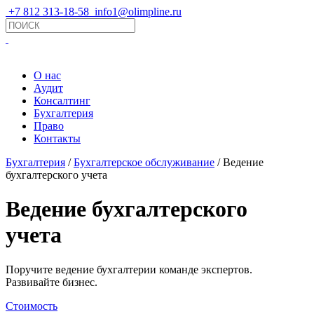
+7 812 313-18-58
info1@olimpline.ru
О нас
Аудит
Консалтинг
Бухгалтерия
Право
Контакты
Бухгалтерия
/
Бухгалтерское обслуживание
/ Ведение
бухгалтерского учета
Ведение бухгалтерского
учета
Поручите ведение бухгалтерии команде экспертов.
Развивайте бизнес.
Стоимость