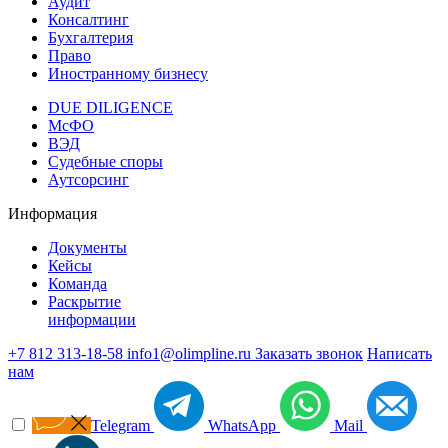
Аудит
Консалтинг
Бухгалтерия
Право
Иностранному бизнесу
DUE DILIGENCE
МсФО
ВЭД
Судебные споры
Аутсорсинг
Информация
Документы
Кейсы
Команда
Раскрытие
информации
+7 812 313-18-58
info1@olimpline.ru
Заказать звонок
Написать
нам
Telegram
WhatsApp
Mail