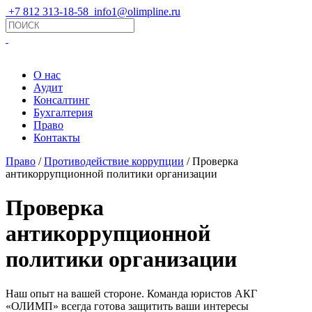
+7 812 313-18-58
info1@olimpline.ru
О нас
Аудит
Консалтинг
Бухгалтерия
Право
Контакты
Право
/
Противодействие коррупции
/ Проверка
антикоррупционной политики организации
Проверка
антикоррупционной
политики организации
Наш опыт на вашей стороне. Команда юристов АКГ
«ОЛИМП» всегда готова защитить ваши интересы